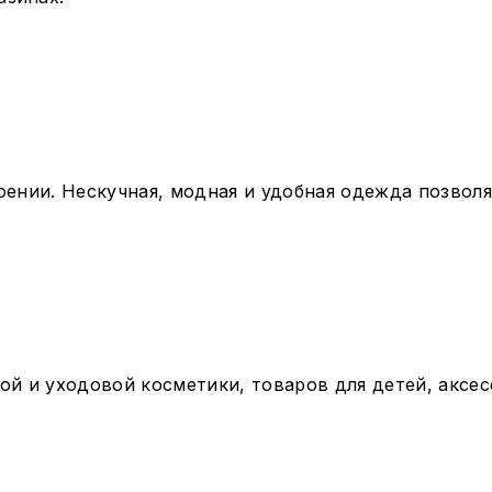
оении. Нескучная, модная и удобная одежда позволя
 и уходовой косметики, товаров для детей, аксес