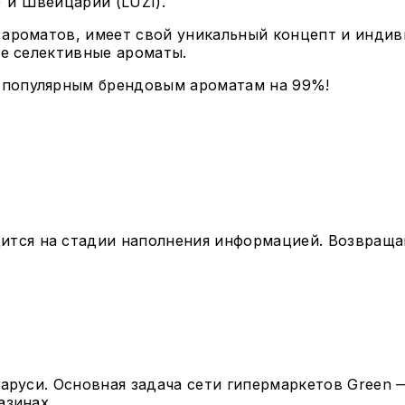
и Швейцарии (LUZI).
 ароматов, имеет свой уникальный концепт и инд
же селективные ароматы.
популярным брендовым ароматам на 99%!
ится на стадии наполнения информацией. Возвращай
ларуси. Основная задача сети гипермаркетов Green
азинах.