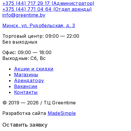
+375 (44) 717 29 17 (Администратор)
+375 (44) 771 04 64 (Отдел аренды)
info@greentime.by
Минск, ул. Рудобельская, д. 3
Торговый центр: 09:00 — 22:00
Без выходных
Офис: 09:00 — 18:00
Выходные: Сб, Вс
Акции и скидки
Магазины
Арендатору
Вакансии
Контакты
© 2019 — 2026
/
ТЦ Greentime
Разработка сайта
MadeSimple
Оставить заявку