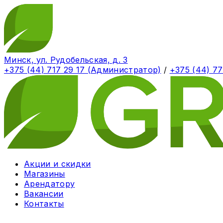
Минск, ул. Рудобельская, д. 3
+375 (44) 717 29 17 (Администратор)
/
+375 (44) 7
Акции и скидки
Магазины
Арендатору
Вакансии
Контакты