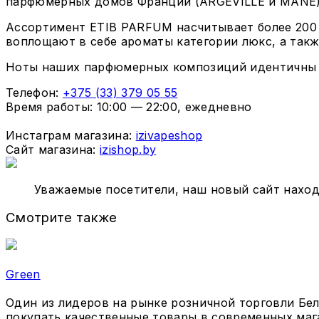
парфюмерных домов Франции (ARGEVILLЕ и MANE) 
Ассортимент ETIB PARFUM насчитывает более 200
воплощают в себе ароматы категории люкс, а так
Ноты наших парфюмерных композиций идентичны 
Телефон:
+375 (33) 379 05 55
Время работы: 10:00 — 22:00, ежедневно
Инстаграм магазина:
izivapeshop
Сайт магазина:
izishop.by
Уважаемые посетители, наш новый сайт наход
Смотрите также
Green
Один из лидеров на рынке розничной торговли Бе
покупать качественные товары в современных маг